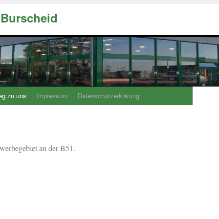
n Burscheid
eg zu uns
Impressum
Datenschutzerklärung
ewerbegebiet an der B51.