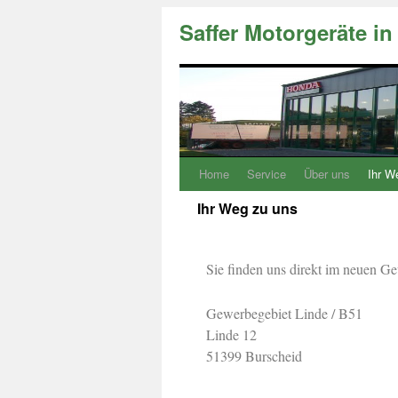
Saffer Motorgeräte i
Home
Service
Über uns
Ihr W
Ihr Weg zu uns
Sie finden uns direkt im neuen G
Gewerbegebiet Linde / B51
Linde 12
51399 Burscheid